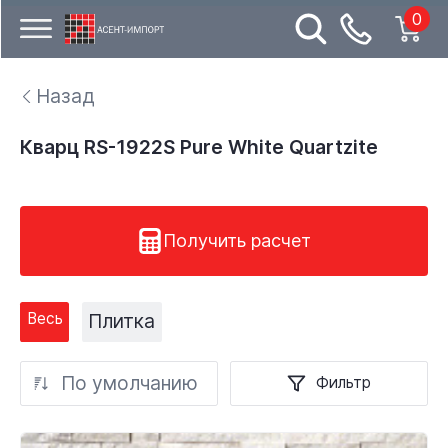
0
Назад
Кварц RS-1922S Pure White Quartzite
Получить расчет
Весь
Плитка
По умолчанию
Фильтр