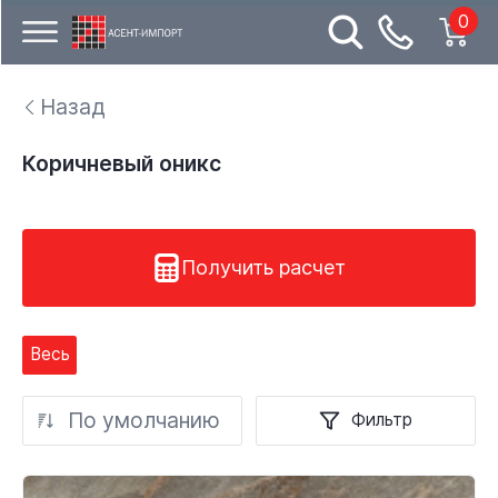
0
Назад
Коричневый оникс
Получить расчет
Весь
По умолчанию
Фильтр