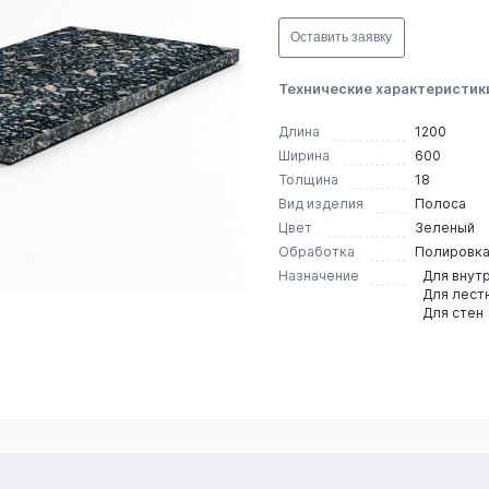
Оставить заявку
Технические характеристик
Длина
1200
Ширина
600
Толщина
18
Вид изделия
Полоса
Цвет
Зеленый
Обработка
Полировк
Назначение
Для внут
Для лест
Для стен