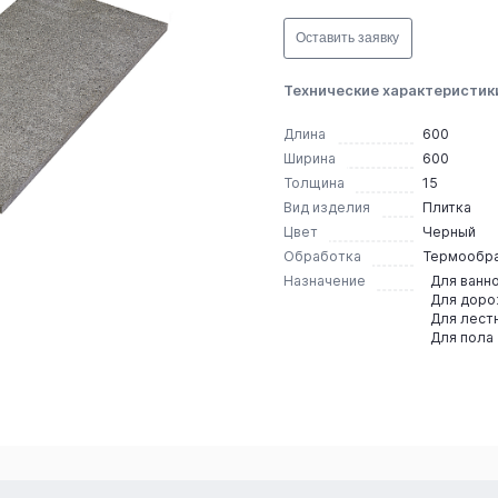
Оставить заявку
Технические характеристик
Длина
600
Ширина
600
Толщина
15
Вид изделия
Плитка
Цвет
Черный
Обработка
Термообр
Назначение
Для ванн
Для дор
Для лест
Для пола