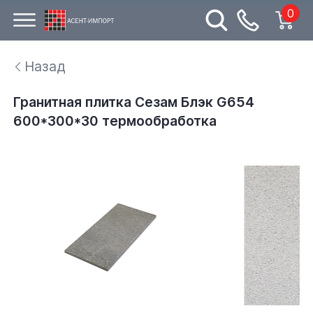
0
Назад
Гранитная плитка Сезам Блэк G654
600*300*30 термообработка