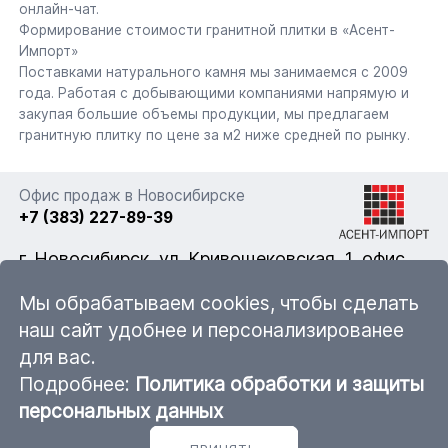
онлайн-чат.
Формирование стоимости гранитной плитки в «Асент-
Импорт»
Поставками натурального камня мы занимаемся с 2009
года. Работая с добывающими компаниями напрямую и
закупая большие объемы продукции, мы предлагаем
гранитную плитку по цене за м2 ниже средней по рынку.
Офис продаж в Новосибирске
+7 (383) 227-89-39
г. Новосибирск, ул. Кривощековская, 1, офис
322
Мы обрабатываем cookies, чтобы сделать
наш сайт удобнее и персонализированее
для вас.
nsk@ascent-import.ru
Подробнее:
Политика обработки и защиты
Карта каталога продукции
персональных данных