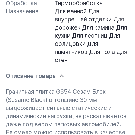
Обработка
Термообработка
Назначение
Для ванной
Для
внутренней отделки
Для
дорожек
Для камина
Для
кухни
Для лестниц
Для
облицовки
Для
памятников
Для пола
Для
стен
Описание товара
Гранитная плитка G654 Сезам Блэк
(Sesame Black) в толщине 30 мм
выдерживает сильные статические и
динамические нагрузки, не раскалывается
даже под весом легковых автомобилей.
Ее смело можно использовать в качестве