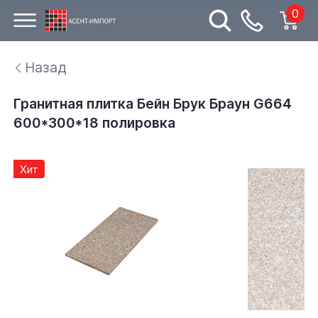
0
Назад
Гранитная плитка Бейн Брук Браун G664
600*300*18 полировка
Хит