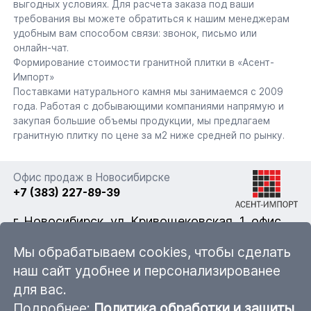
выгодных условиях. Для расчета заказа под ваши
требования вы можете обратиться к нашим менеджерам
удобным вам способом связи: звонок, письмо или
онлайн-чат.
Формирование стоимости гранитной плитки в «Асент-
Импорт»
Поставками натурального камня мы занимаемся с 2009
года. Работая с добывающими компаниями напрямую и
закупая большие объемы продукции, мы предлагаем
гранитную плитку по цене за м2 ниже средней по рынку.
Офис продаж в Новосибирске
+7 (383) 227-89-39
г. Новосибирск, ул. Кривощековская, 1, офис
322
Мы обрабатываем cookies, чтобы сделать
наш сайт удобнее и персонализированее
для вас.
nsk@ascent-import.ru
Подробнее:
Политика обработки и защиты