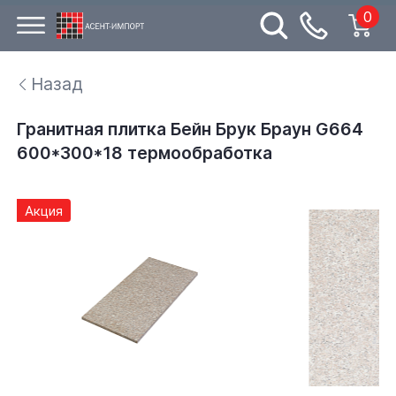
0
Назад
Гранитная плитка Бейн Брук Браун G664
600*300*18 термообработка
Акция