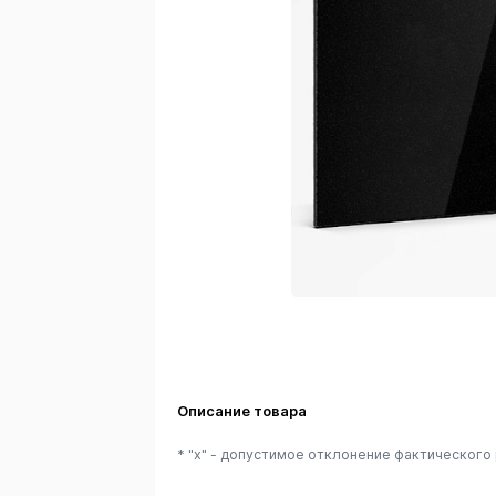
Описание товара
* "x" - допустимое отклонение фактического 