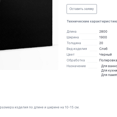
Оставить заявку
Технические характеристик
Длина
2800
Ширина
1900
Толщина
20
Вид изделия
Слэб
Цвет
Черный
Обработка
Полировк
Назначение
Для ванн
Для кухн
Для памя
размера изделия по длине и ширине на 10-15 см.