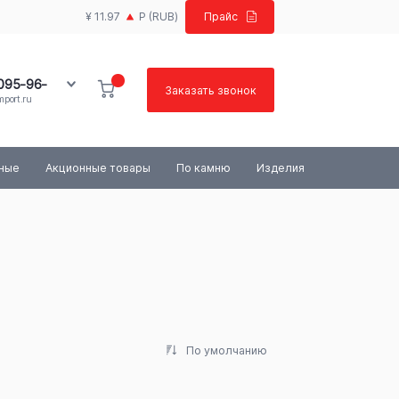
¥ 11.97
Р
(RUB)
Прайс
 095-96-
Заказать звонок
port.ru
100-03-84
ьные
Акционные товары
По камню
Изделия
По умолчанию