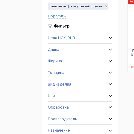
А
Назначение Для внутренней отделки
Сбросить
Фильтр
Цена НСК, RUB
Длина
Г
6
Ширина
от
Толщина
Вид изделия
Цвет
Обработка
Производитель
Назначение