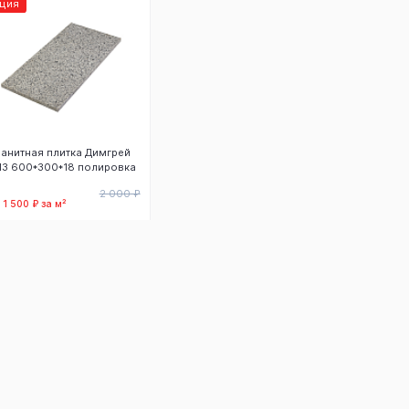
кция
ранитная плитка Димгрей
13 600*300*18 полировка
2 000 ₽
 1 500 ₽ за м²
В корзину