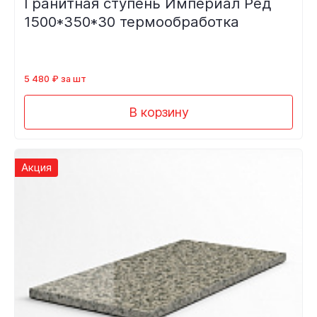
Гранитная ступень Империал Ред
1500*350*30 термообработка
5 480 ₽ за шт
В корзину
Акция