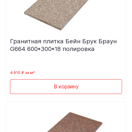
Гранитная плитка Бейн Брук Браун
G664 600*300*18 полировка
4 910 ₽ за м²
В корзину