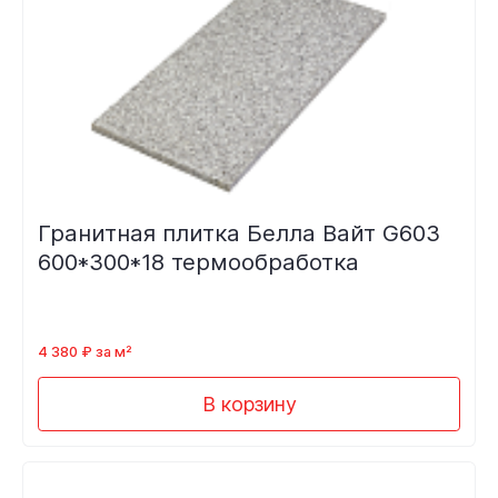
Гранитная плитка Белла Вайт G603
600*300*18 термообработка
4 380 ₽ за м²
В корзину