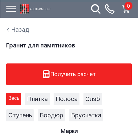
0
Назад
Гранит для памятников
Получить расчет
Весь
Плитка
Полоса
Слэб
Ступень
Бордюр
Брусчатка
Марки