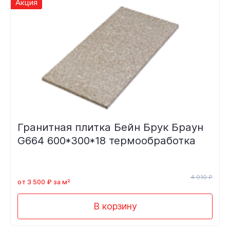
Акция
Гранитная плитка Бейн Брук Браун
G664 600*300*18 термообработка
4 910 ₽
от 3 500 ₽ за м²
В корзину