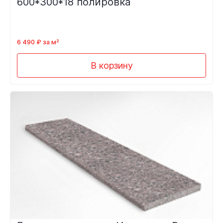
600*300*18 полировка
6 490 ₽ за м²
В корзину