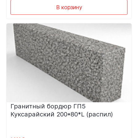
В корзину
Гранитный бордюр ГП5
Куксарайский 200*80*L (распил)