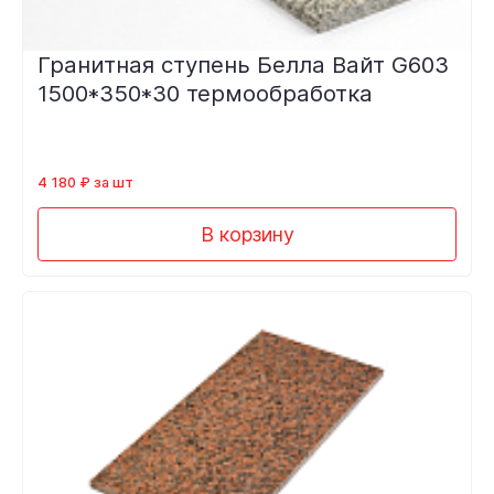
Гранитная ступень Белла Вайт G603
1500*350*30 термообработка
4 180 ₽ за шт
В корзину