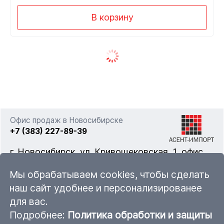
В корзину
Офис продаж в Новосибирске
+7 (383) 227-89-39
г. Новосибирск, ул. Кривощековская, 1, офис
322
Мы обрабатываем cookies, чтобы сделать
наш сайт удобнее и персонализированее
для вас.
nsk@ascent-import.ru
Подробнее:
Политика обработки и защиты
Карта каталога продукции