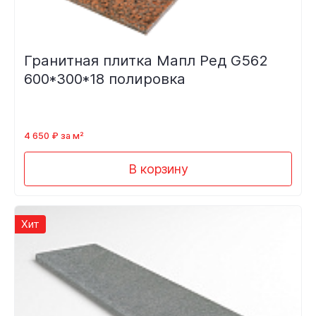
Гранитная плитка Мапл Ред G562
600*300*18 полировка
4 650 ₽ за м²
В корзину
Хит