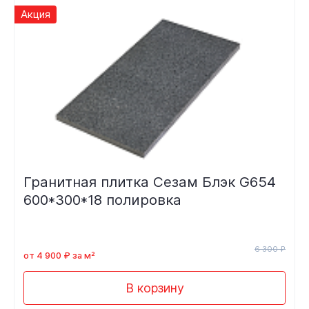
Акция
Гранитная плитка Сезам Блэк G654
600*300*18 полировка
6 300 ₽
от 4 900 ₽ за м²
В корзину