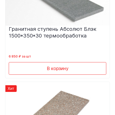
Гранитная ступень Абсолют Блэк
1500*350*30 термообработка
6 850 ₽ за шт
В корзину
Хит