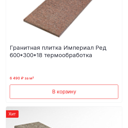
Гранитная плитка Империал Ред
600*300*18 термообработка
6 490 ₽ за м²
В корзину
Хит