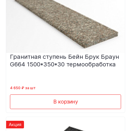
Гранитная ступень Бейн Брук Браун
G664 1500*350*30 термообработка
4 650 ₽ за шт
В корзину
Акция