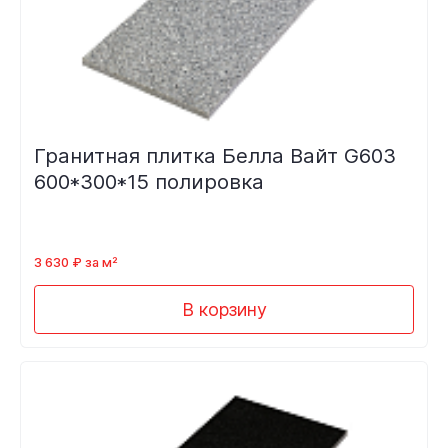
Гранитная плитка Белла Вайт G603
600*300*15 полировка
3 630 ₽ за м²
В корзину