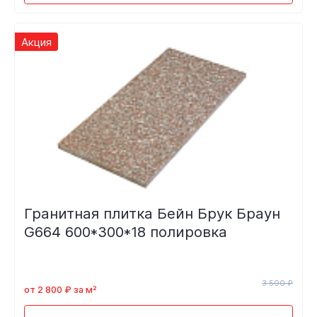
Акция
Гранитная плитка Бейн Брук Браун
G664 600*300*18 полировка
3 500 ₽
от 2 800 ₽ за м²