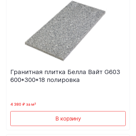
Гранитная плитка Белла Вайт G603
600*300*18 полировка
4 380 ₽ за м²
В корзину