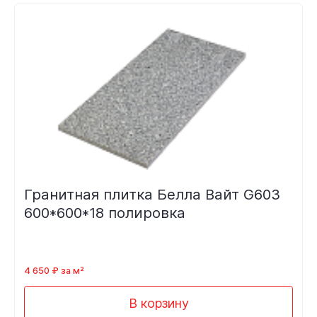
Гранитная плитка Белла Вайт G603
600*600*18 полировка
4 650 ₽ за м²
В корзину