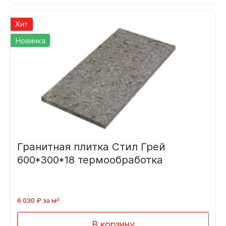
Хит
Новинка
Гранитная плитка Стил Грей
600*300*18 термообработка
6 030 ₽ за м²
В корзину