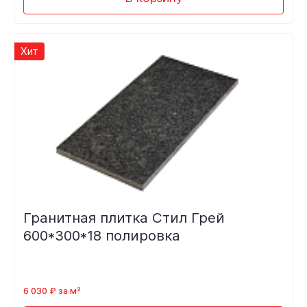
Хит
Гранитная плитка Стил Грей
600*300*18 полировка
6 030 ₽ за м²