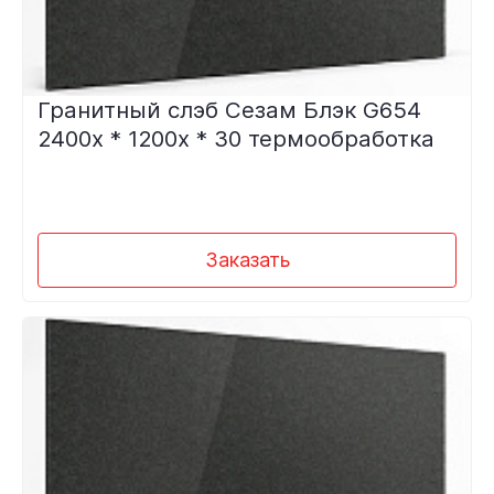
Гранитный слэб Сезам Блэк G654
2400х * 1200х * 30 термообработка
Заказать