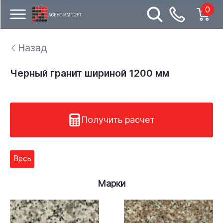
0
Назад
Черный гранит шириной 1200 мм
Получить расчет
Весь
Марки