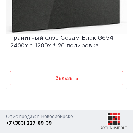
Гранитный слэб Сезам Блэк G654
2400х * 1200х * 20 полировка
Заказать
Офис продаж в Новосибирске
+7 (383) 227-89-39