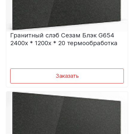
Гранитный слэб Сезам Блэк G654
2400х * 1200х * 20 термообработка
Заказать