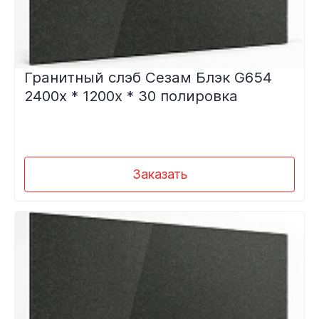
Гранитный слэб Сезам Блэк G654
2400х * 1200х * 30 полировка
Заказать