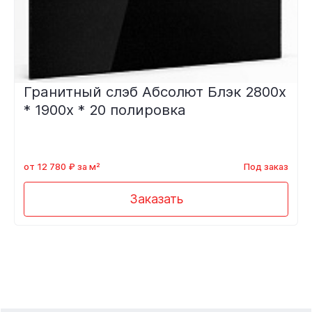
Гранитный слэб Абсолют Блэк 2800х
* 1900х * 20 полировка
от 12 780 ₽ за м²
Под заказ
Заказать