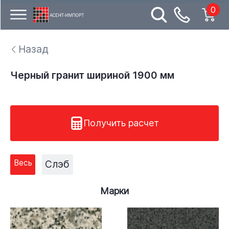
0
Назад
Черный гранит шириной 1900 мм
Получить расчет
Весь
Слэб
Марки