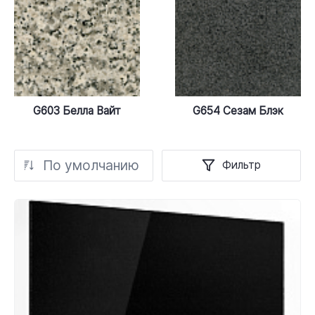
G603 Белла Вайт
G654 Сезам Блэк
По умолчанию
Фильтр