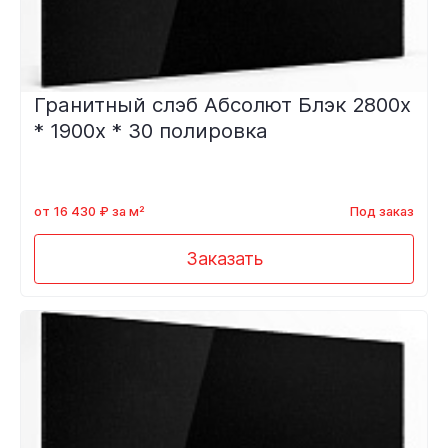
Гранитный слэб Абсолют Блэк 2800х
* 1900х * 30 полировка
от 16 430 ₽ за м²
Под заказ
Заказать