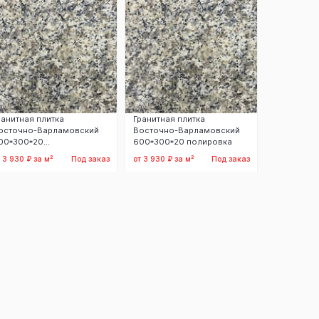
ранитная плитка
Гранитная плитка
осточно-Варламовский
Восточно-Варламовский
00*300*20
600*300*20 полировка
учардированная
т 3 930 ₽ за м²
Под заказ
от 3 930 ₽ за м²
Под заказ
Заказать
Заказать