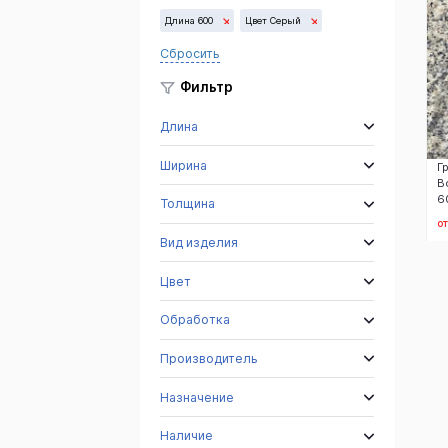
Длина 600
Цвет Серый
Сбросить
Фильтр
Длина
Ширина
Г
В
6
Толщина
б
о
Вид изделия
Цвет
Обработка
Производитель
Назначение
Наличие