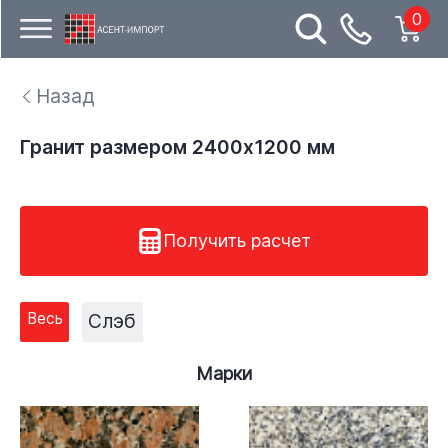
0
Назад
Гранит размером 2400x1200 мм
Получить расчет
Весь
Слэб
Марки