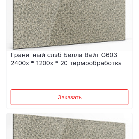
Гранитный слэб Белла Вайт G603
2400х * 1200х * 20 термообработка
Заказать