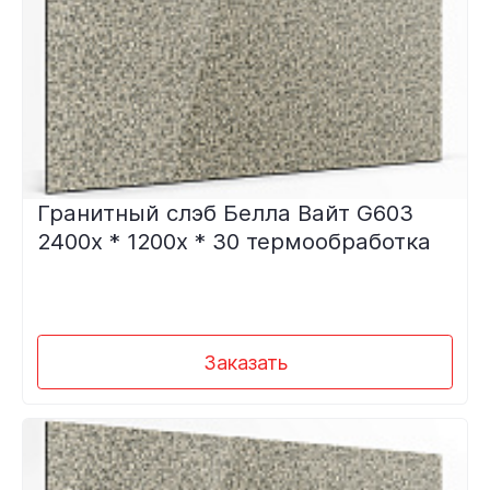
Гранитный слэб Белла Вайт G603
2400х * 1200х * 30 термообработка
Заказать