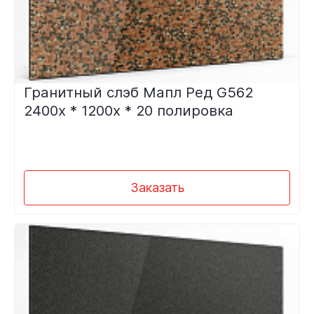
Гранитный слэб Мапл Ред G562
2400х * 1200х * 20 полировка
Заказать