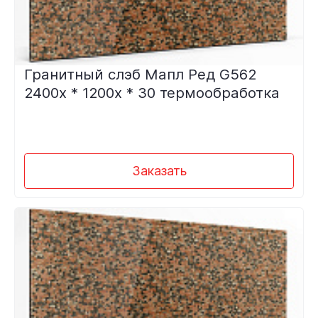
Гранитный слэб Мапл Ред G562
2400х * 1200х * 30 термообработка
Заказать