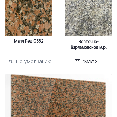
Мапл Ред G562
Восточно-
Варламовское м.р.
По умолчанию
Фильтр