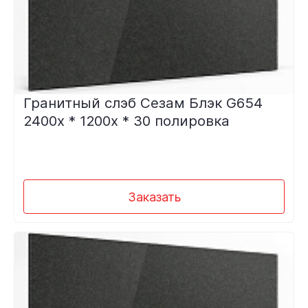
Гранитный слэб Сезам Блэк G654
2400х * 1200х * 30 полировка
Заказать