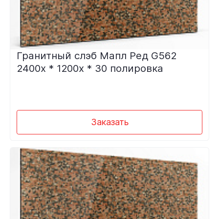
Гранитный слэб Мапл Ред G562
2400х * 1200х * 30 полировка
Заказать