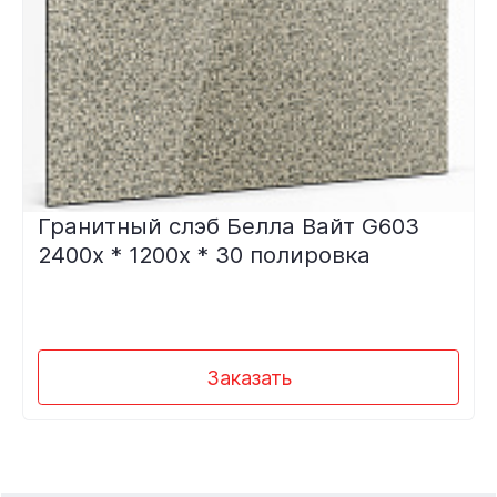
Гранитный слэб Белла Вайт G603
2400х * 1200х * 30 полировка
Заказать