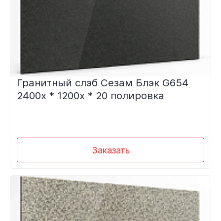
Гранитный слэб Сезам Блэк G654
2400х * 1200х * 20 полировка
Заказать