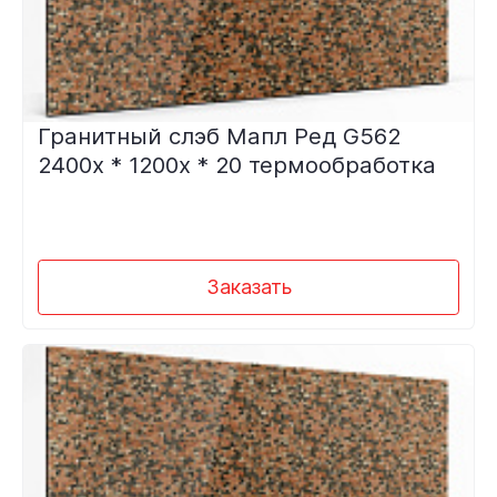
Гранитный слэб Мапл Ред G562
2400х * 1200х * 20 термообработка
Заказать