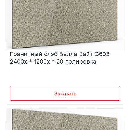
Гранитный слэб Белла Вайт G603
2400х * 1200х * 20 полировка
Заказать