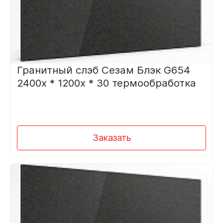
Гранитный слэб Сезам Блэк G654
2400х * 1200х * 30 термообработка
Заказать