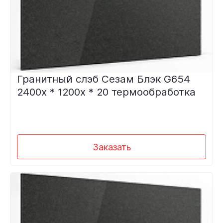
Гранитный слэб Сезам Блэк G654
2400х * 1200х * 20 термообработка
Заказать