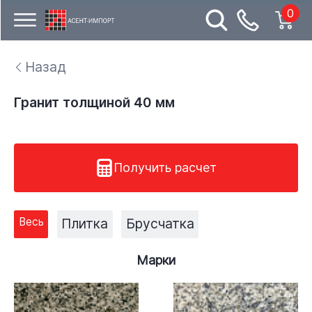
0
Назад
Гранит толщиной 40 мм
Получить расчет
Весь
Плитка
Брусчатка
Марки