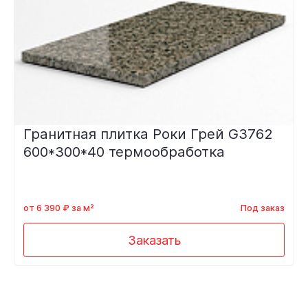
Гранитная плитка Роки Грей G3762
600*300*40 термообработка
от 6 390 ₽ за м²
Под заказ
Заказать