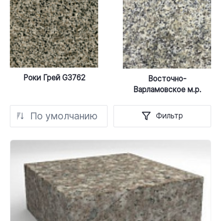
Роки Грей G3762
Восточно-
Варламовское м.р.
По умолчанию
Фильтр