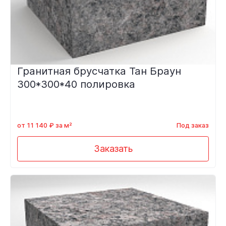
Гранитная брусчатка Тан Браун
300*300*40 полировка
от 11 140 ₽ за м²
Под заказ
Заказать